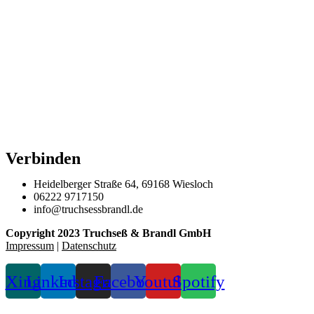
Verbinden
Heidelberger Straße 64, 69168 Wiesloch
06222 9717150
info@truchsessbrandl.de
Copyright 2023 Truchseß & Brandl GmbH
Impressum
|
Datenschutz
Xing
Linkedin
Instagram
Facebook
Youtube
Spotify