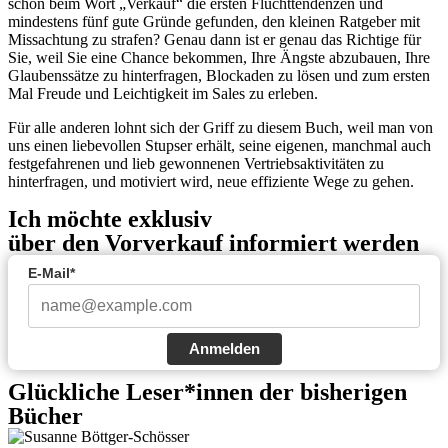
schon beim Wort „Verkauf“ die ersten Fluchttendenzen und
mindestens fünf gute Gründe gefunden, den kleinen Ratgeber mit
Missachtung zu strafen? Genau dann ist er genau das Richtige für
Sie, weil Sie eine Chance bekommen, Ihre Ängste abzubauen, Ihre
Glaubenssätze zu hinterfragen, Blockaden zu lösen und zum ersten
Mal Freude und Leichtigkeit im Sales zu erleben.
Für alle anderen lohnt sich der Griff zu diesem Buch, weil man von
uns einen liebevollen Stupser erhält, seine eigenen, manchmal auch
festgefahrenen und lieb gewonnenen Vertriebsaktivitäten zu
hinterfragen, und motiviert wird, neue effiziente Wege zu gehen.
Ich möchte exklusiv
über den Vorverkauf informiert werden
E-Mail*
Anmelden
Glückliche Leser*innen der bisherigen
Bücher