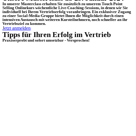
In unserer Masterclass erhalten Sie zusätzlich zu unserem Touch Point
Selling Onlinekurs wöchentliche Live-Coaching-Sessions, in denen wir Sie
individuell bei Ihrem Vertriebserfolg voranbringen. Ein exklusiver Zugang
zu einer Social-Media-Gruppe bietet Ihnen die Möglichkeit durch einen
intensiven Austausch mit weiteren Kursteilnehmern, noch schneller an ihr
Vertriebsziel zu kommen.
Jetzt anmelden
Tipps für Ihren Erfolg im Vertrieb
Praxiserprobt und sofort umsetzbar - Versprochen!